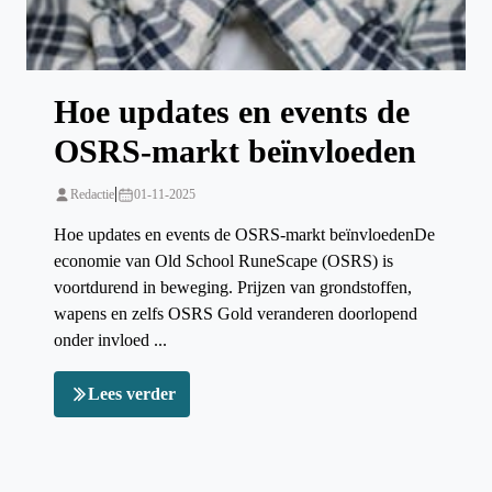
Hoe updates en events de
OSRS-markt beïnvloeden
|
Redactie
01-11-2025
Hoe updates en events de OSRS-markt beïnvloedenDe
economie van Old School RuneScape (OSRS) is
voortdurend in beweging. Prijzen van grondstoffen,
wapens en zelfs OSRS Gold veranderen doorlopend
onder invloed ...
Lees verder