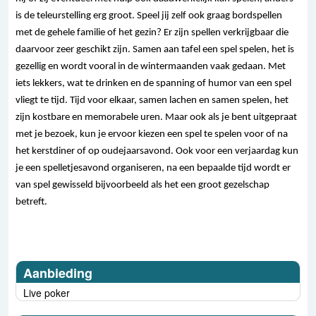
is de teleurstelling erg groot. Speel jij zelf ook graag bordspellen
met de gehele familie of het gezin? Er zijn spellen verkrijgbaar die
daarvoor zeer geschikt zijn. Samen aan tafel een spel spelen, het is
gezellig en wordt vooral in de wintermaanden vaak gedaan. Met
iets lekkers, wat te drinken en de spanning of humor van een spel
vliegt te tijd. Tijd voor elkaar, samen lachen en samen spelen, het
zijn kostbare en memorabele uren. Maar ook als je bent uitgepraat
met je bezoek, kun je ervoor kiezen een spel te spelen voor of na
het kerstdiner of op oudejaarsavond. Ook voor een verjaardag kun
je een spelletjesavond organiseren, na een bepaalde tijd wordt er
van spel gewisseld bijvoorbeeld als het een groot gezelschap
betreft.
Aanbieding
Live poker