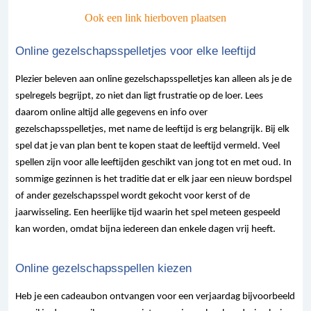
Ook een link hierboven plaatsen
Online gezelschapsspelletjes voor elke leeftijd
Plezier beleven aan online gezelschapsspelletjes kan alleen als je de
spelregels begrijpt, zo niet dan ligt frustratie op de loer. Lees
daarom online altijd alle gegevens en info over
gezelschapsspelletjes, met name de leeftijd is erg belangrijk. Bij elk
spel dat je van plan bent te kopen staat de leeftijd vermeld. Veel
spellen zijn voor alle leeftijden geschikt van jong tot en met oud. In
sommige gezinnen is het traditie dat er elk jaar een nieuw bordspel
of ander gezelschapsspel wordt gekocht voor kerst of de
jaarwisseling. Een heerlijke tijd waarin het spel meteen gespeeld
kan worden, omdat bijna iedereen dan enkele dagen vrij heeft.
Online gezelschapsspellen kiezen
Heb je een cadeaubon ontvangen voor een verjaardag bijvoorbeeld