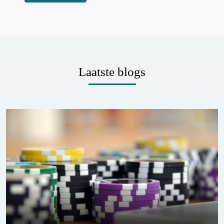
Laatste blogs