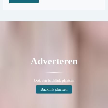
Adverteren
Ook een backlink plaatsen
Backlink plaatsen