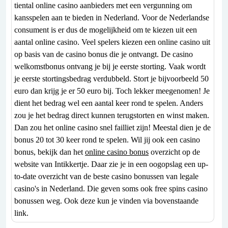
tiental online casino aanbieders met een vergunning om
kansspelen aan te bieden in Nederland. Voor de Nederlandse
consument is er dus de mogelijkheid om te kiezen uit een
aantal online casino. Veel spelers kiezen een online casino uit
op basis van de casino bonus die je ontvangt. De casino
welkomstbonus ontvang je bij je eerste storting. Vaak wordt
je eerste stortingsbedrag verdubbeld. Stort je bijvoorbeeld 50
euro dan krijg je er 50 euro bij. Toch lekker meegenomen! Je
dient het bedrag wel een aantal keer rond te spelen. Anders
zou je het bedrag direct kunnen terugstorten en winst maken.
Dan zou het online casino snel failliet zijn! Meestal dien je de
bonus 20 tot 30 keer rond te spelen. Wil jij ook een casino
bonus, bekijk dan het
online casino bonus
overzicht op de
website van Intikkertje. Daar zie je in een oogopslag een up-
to-date overzicht van de beste casino bonussen van legale
casino's in Nederland. Die geven soms ook free spins casino
bonussen weg. Ook deze kun je vinden via bovenstaande
link.