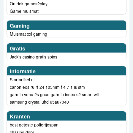
Ontdek games2play
Game muismat
Gaming
Muismat xxl gaming
Gratis
Jack's casino gratis spins
Informatie
Startartikel.nl
canon eos r6 rf 24 105mm f 4 7 1 is stm
garmin venu 2s goud garmin index s2 smart wit
samsung crystal uhd 65au7040
Kranten
best geteste poffertjespan
chasing dory