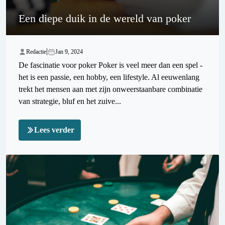
Een diepe duik in de wereld van poker
|
Redactie
Jan 9, 2024
De fascinatie voor poker Poker is veel meer dan een spel -
het is een passie, een hobby, een lifestyle. Al eeuwenlang
trekt het mensen aan met zijn onweerstaanbare combinatie
van strategie, bluf en het zuive...
Lees verder